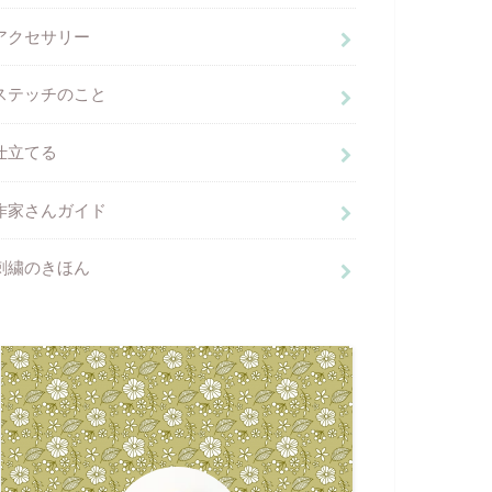
アクセサリー
ステッチのこと
仕立てる
作家さんガイド
刺繍のきほん