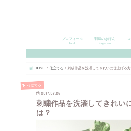
プロフィール
刺繍のきほん
ス
first
beginner
HOME
仕立てる
刺繍作品を洗濯してきれいに仕上げる方
仕立てる
2017.07.26
刺繍作品を洗濯してきれい
は？