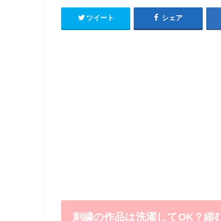
ツイート
シェア
刺繍の作品は洗濯してOK？縮