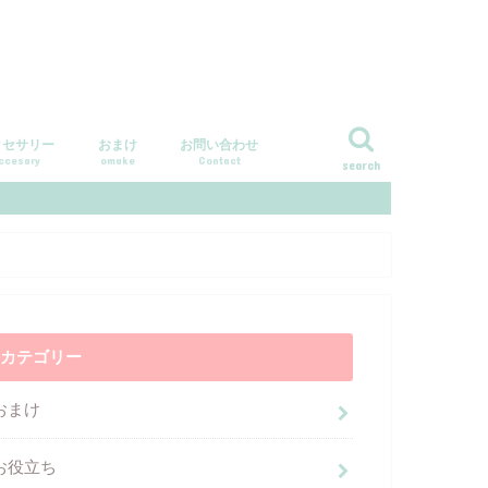
クセサリー
おまけ
お問い合わせ
ccesary
omake
Contact
search
カテゴリー
おまけ
お役立ち