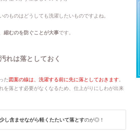
いのものはどうしても洗濯したいものですよね。
、
縮むのを防ぐことが大事
です。
の汚れは落としておく
った
図案の線は、洗濯する前に先に落としておきます
。
れを落とす必要がなくなるため、仕上がりにしわが出来
少し含ませながら軽くたたいて落とす
のが◎！