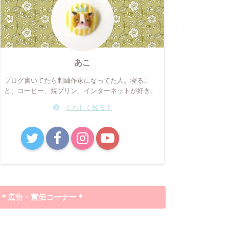
あこ
ブログ書いてたら刺繍作家になってた人。寝るこ
と、コーヒー、焼プリン、インターネットが好き。
くわしく知る？
B!
＊広告・宣伝コーナー＊