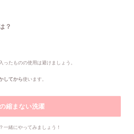
は？
入ったものの使用は避けましょう。
かしてから
使います。
の縮まない洗濯
？一緒にやってみましょう！