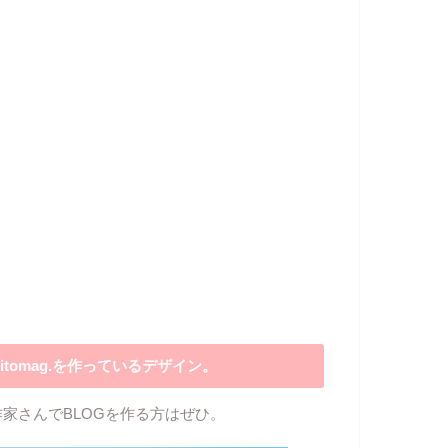
itomag.を作っているデザイン。
作家さんでBLOGを作る方はぜひ。