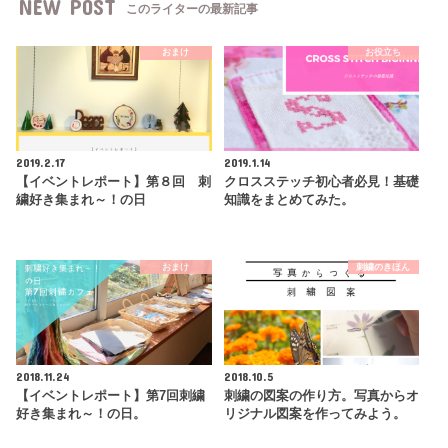
NEW POST
このライターの最新記事
おまけ
お役立ち
2019.2.17
2019.1.14
【イベントレポート】第８回 刺
クロスステッチ初心者必見！基礎
繍好き集まれ～！の日
知識をまとめてみた。
おまけ
刺繍のきほん
2018.11.24
2018.10.5
【イベントレポート】第7回刺繍
刺繍の図案の作り方。写真からオ
好き集まれ～！の日。
リジナル図案を作ってみよう。