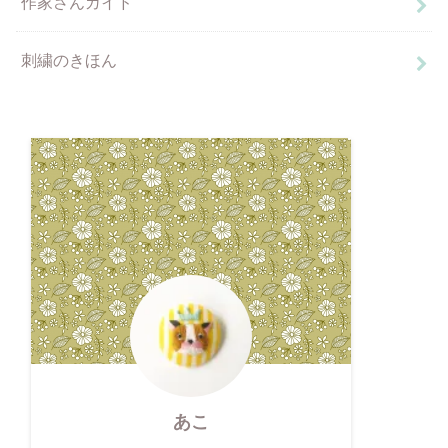
作家さんガイド
刺繍のきほん
あこ