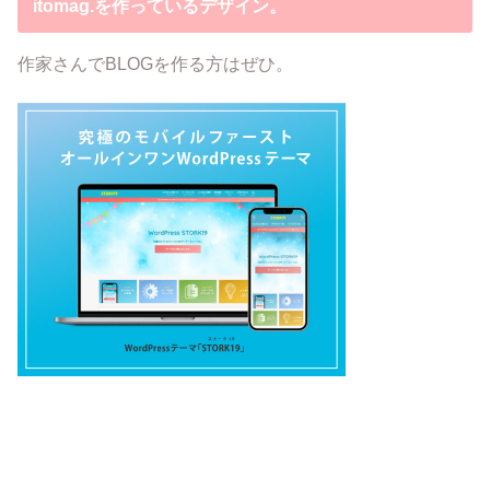
itomag.を作っているデザイン。
作家さんでBLOGを作る方はぜひ。