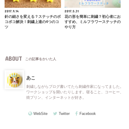
2017.9.14
2017.5.31
針の細さを変える？ステッチのボ
花の形を簡単に刺繍？初心者にお
コボコ解決！刺繍上達の4つのコ
すすめ、ミルフラワーステッチの
ツ
やり方
ABOUT
この記事をかいた人
あこ
刺繍しながらブログ書いてたら刺繍作家になってました。
ワークショップを開いたりします。寝ること、コーヒー、
焼プリン、インターネットが好き。
WebSite
Twitter
Facebook