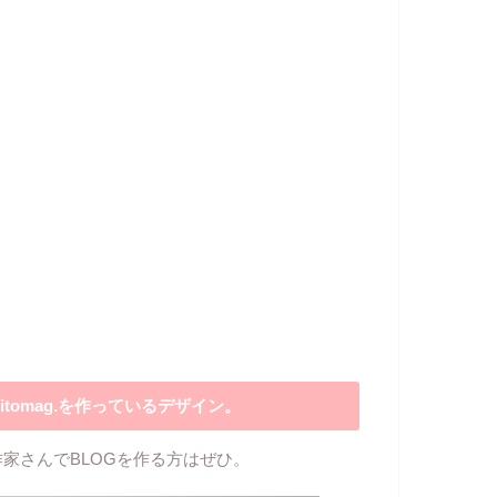
itomag.を作っているデザイン。
作家さんでBLOGを作る方はぜひ。