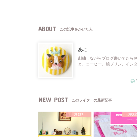
ABOUT
この記事をかいた人
あこ
刺繍しながらブログ書いてたら
と、コーヒー、焼プリン、イン
NEW POST
このライターの最新記事
おまけ
お役