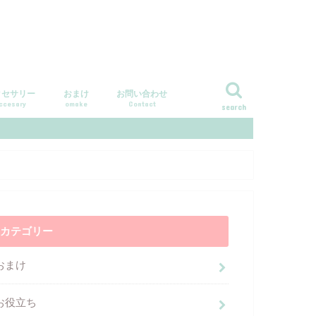
クセサリー
おまけ
お問い合わせ
ccesary
omake
Contact
search
カテゴリー
おまけ
お役立ち