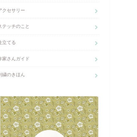
アクセサリー
ステッチのこと
仕立てる
作家さんガイド
刺繍のきほん