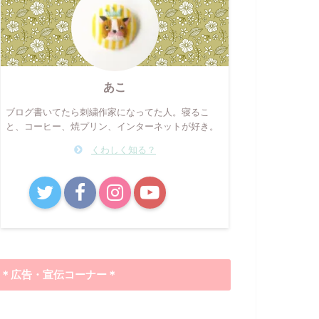
あこ
ブログ書いてたら刺繍作家になってた人。寝るこ
と、コーヒー、焼プリン、インターネットが好き。
くわしく知る？
B!
＊広告・宣伝コーナー＊