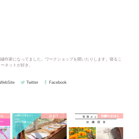
刺繍作家になってました。ワークショップを開いたりします。寝るこ
ターネットが好き。
WebSite
Twitter
Facebook
立ち
おまけ
刺繍のきほん