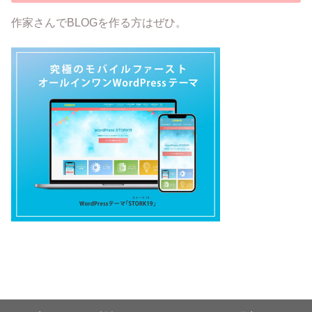
作家さんでBLOGを作る方はぜひ。