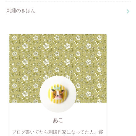
刺繍のきほん
あこ
ブログ書いてたら刺繍作家になってた人。寝