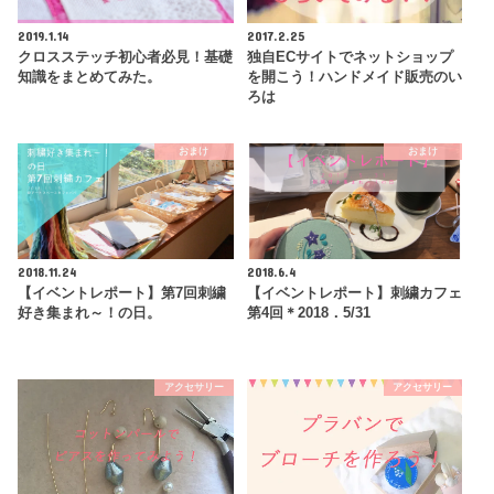
2019.1.14
2017.2.25
クロスステッチ初心者必見！基礎
独自ECサイトでネットショップ
知識をまとめてみた。
を開こう！ハンドメイド販売のい
ろは
おまけ
おまけ
2018.11.24
2018.6.4
【イベントレポート】第7回刺繍
【イベントレポート】刺繍カフェ
好き集まれ～！の日。
第4回＊2018．5/31
アクセサリー
アクセサリー