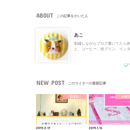
ABOUT
この記事をかいた人
あこ
刺繍しながらブログ書いてたら
と、コーヒー、焼プリン、イン
NEW POST
このライターの最新記事
おまけ
お役
2019.2.17
2019.1.14