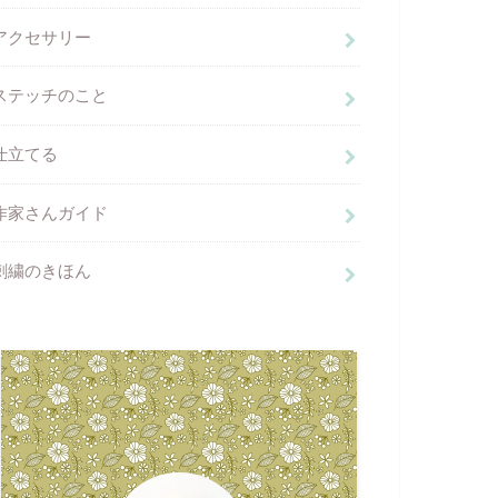
アクセサリー
ステッチのこと
仕立てる
作家さんガイド
刺繍のきほん