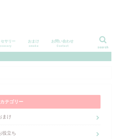
クセサリー
おまけ
お問い合わせ
ccesary
omake
Contact
search
カテゴリー
おまけ
お役立ち