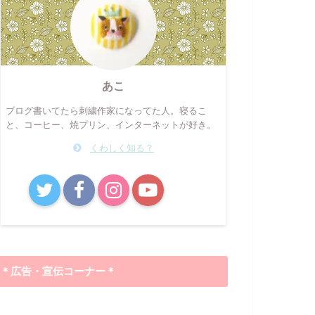
あこ
ブログ書いてたら刺繍作家になってた人。寝るこ
と、コーヒー、焼プリン、インターネットが好き。
くわしく知る？
B!
＊広告・宣伝コーナー＊