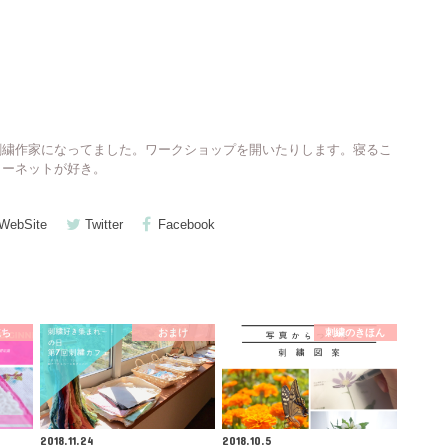
刺繍作家になってました。ワークショップを開いたりします。寝るこ
ターネットが好き。
WebSite
Twitter
Facebook
立ち
おまけ
刺繍のきほん
2018.11.24
2018.10.5