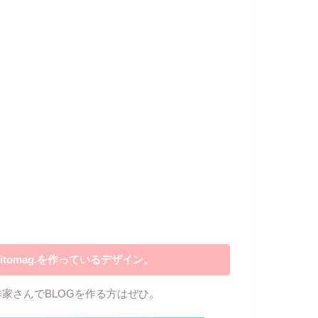
itomag.を作っているデザイン。
作家さんでBLOGを作る方はぜひ。