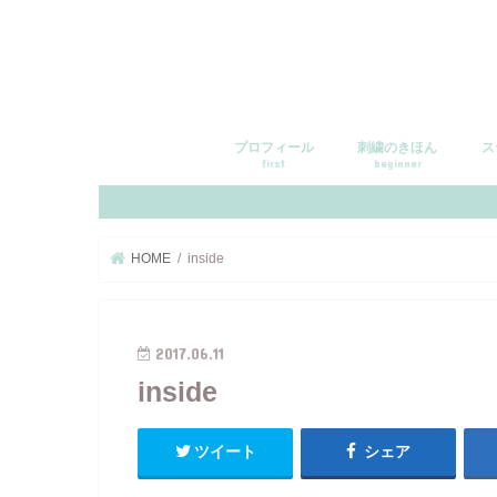
プロフィール
刺繍のきほん
ス
first
beginner
HOME
inside
2017.06.11
inside
ツイート
シェア