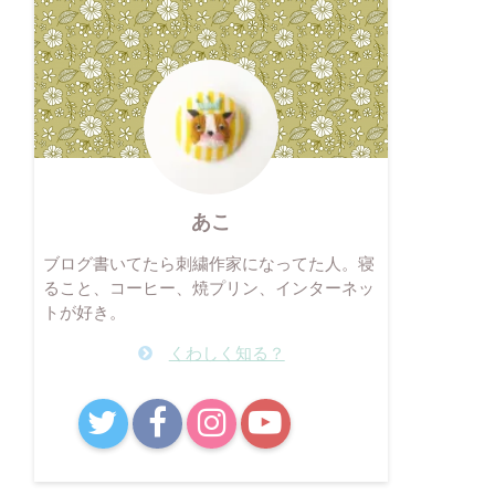
あこ
ブログ書いてたら刺繍作家になってた人。寝
ること、コーヒー、焼プリン、インターネッ
トが好き。
くわしく知る？
B!