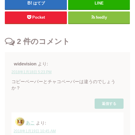
はてブ
LINE
Pocket
feedly
2
件のコメント
widevision
より:
2018年1月18日 5:23 PM
コピーペーパーとチャコペーパーは違うのでしょう
か？
返信する
あこ
より:
2018年1月19日 10:45 AM