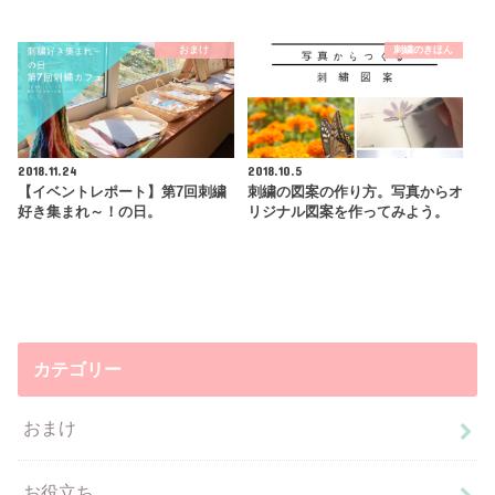
おまけ
刺繍のきほん
2018.11.24
2018.10.5
【イベントレポート】第7回刺繍
刺繍の図案の作り方。写真からオ
好き集まれ～！の日。
リジナル図案を作ってみよう。
カテゴリー
おまけ
お役立ち