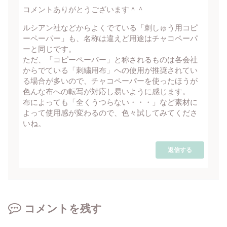
コメントありがとうございます＾＾
ルシアン社などからよくでている「刺しゅう用コピ
ーペーパー」も、名称は違えど用途はチャコペーパ
ーと同じです。
ただ、「コピーペーパー」と称されるものは各会社
からでている「刺繍用布」への使用が推奨されてい
る場合が多いので、チャコペーパーを使ったほうが
色んな布への転写が対応し易いように感じます。
布によっても「全くうつらない・・・」など素材に
よって使用感が変わるので、色々試してみてくださ
いね。
返信する
コメントを残す