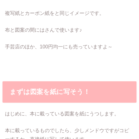
複写紙とカーボン紙をと同じイメージです。
布と図案の間にはさんで使います♪
手芸店のほか、100円均一にも売っていますよ～
まずは図案を紙に写そう！
はじめに、本に載っている図案を紙にうつします。
本に載っているものでしたら、少しメンドウですがコピ
ーするか、直接紙に写して使います。