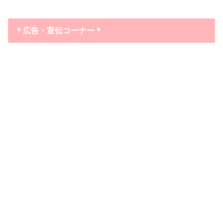
＊広告・宣伝コーナー＊