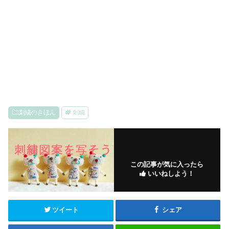
刺繍のきほん
刺繍
この記事が気に入ったら
いいねしよう！
ツイート
シェア