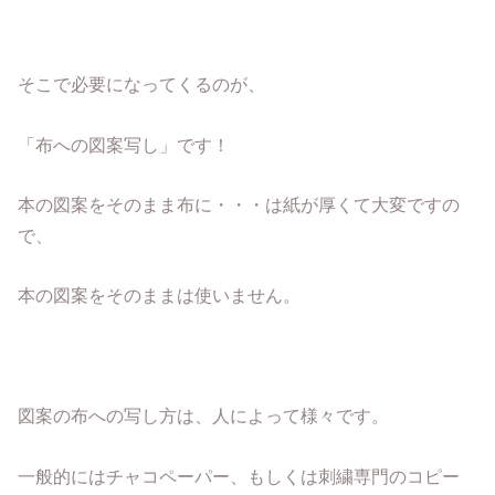
そこで必要になってくるのが、
「布への図案写し」です！
本の図案をそのまま布に・・・は紙が厚くて大変ですの
で、
本の図案をそのままは使いません。
図案の布への写し方は、人によって様々です。
一般的にはチャコペーパー、もしくは刺繍専門のコピー