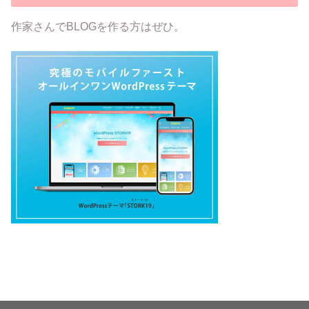
作家さんでBLOGを作る方はぜひ。