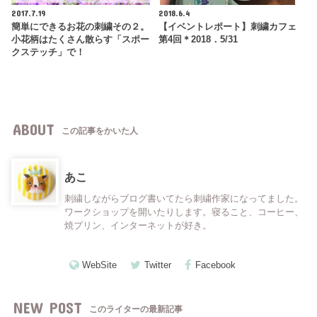
2017.7.19
2018.6.4
簡単にできるお花の刺繍その２。
【イベントレポート】刺繍カフェ
小花柄はたくさん散らす「スポー
第4回＊2018．5/31
クステッチ」で！
ABOUT
この記事をかいた人
あこ
刺繍しながらブログ書いてたら刺繍作家になってました。
ワークショップを開いたりします。寝ること、コーヒー、
焼プリン、インターネットが好き。
WebSite
Twitter
Facebook
NEW POST
このライターの最新記事