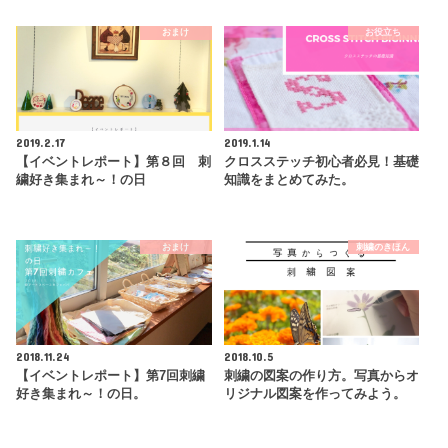
おまけ
お役立ち
2019.2.17
2019.1.14
【イベントレポート】第８回 刺
クロスステッチ初心者必見！基礎
繍好き集まれ～！の日
知識をまとめてみた。
おまけ
刺繍のきほん
2018.11.24
2018.10.5
【イベントレポート】第7回刺繍
刺繍の図案の作り方。写真からオ
好き集まれ～！の日。
リジナル図案を作ってみよう。