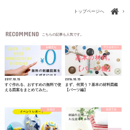
トップページへ
RECOMMEND
こちらの記事も人気です。
お役立ち
アクセサリー
2017.10.15
2016.10.15
すぐ作れる、おすすめの無料で使
まず、何買う？基本の材料図鑑
える図案をまとめてみた。
【パーツ編】
おまけ
仕立てる