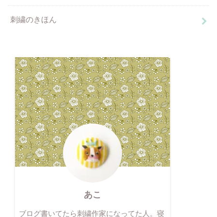
刺繍のきほん
あこ
ブログ書いてたら刺繍作家になってた人。寝