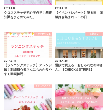
2019.1.14
2019.2.17
クロスステッチ初心者必見！基礎
【イベントレポート】第８回 刺
知識をまとめてみた。
繍好き集まれ～！の日
ステッチのこと
お役立ち
2017.2.14
2018.4.28
【ランニングステッチ】アレンジ
通販で買える、おしゃれな布やさ
編！刺繍初心者さんにもわかりや
ん。【CHECK＆STRIPE】
すく動画解説♪
ステッチのこと
ステッチのこと