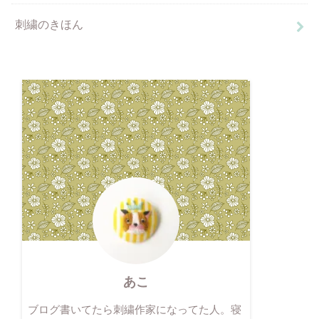
刺繍のきほん
あこ
ブログ書いてたら刺繍作家になってた人。寝