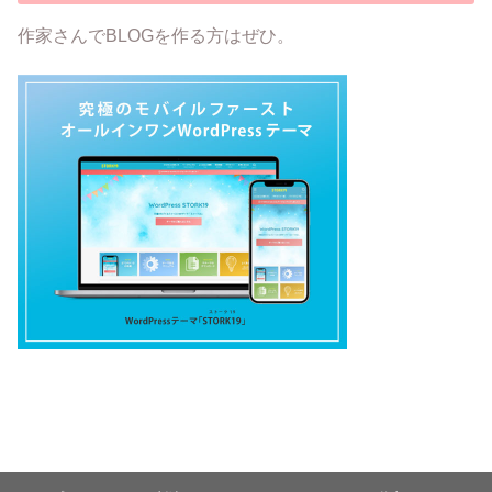
作家さんでBLOGを作る方はぜひ。