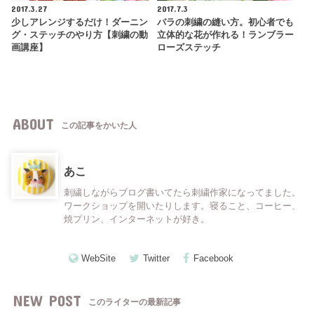
2017.3.27
2017.7.3
少しアレンジするだけ！ダーニン
バラの刺繍の縫い方。初心者でも
グ・ステッチのやり方【刺繍の動
立体的な花が作れる！ランブラー
画講座】
ローズステッチ
ABOUT
この記事をかいた人
あこ
刺繍しながらブログ書いてたら刺繍作家になってました。
ワークショップを開いたりします。寝ること、コーヒー、
焼プリン、インターネットが好き。
WebSite
Twitter
Facebook
NEW POST
このライターの最新記事