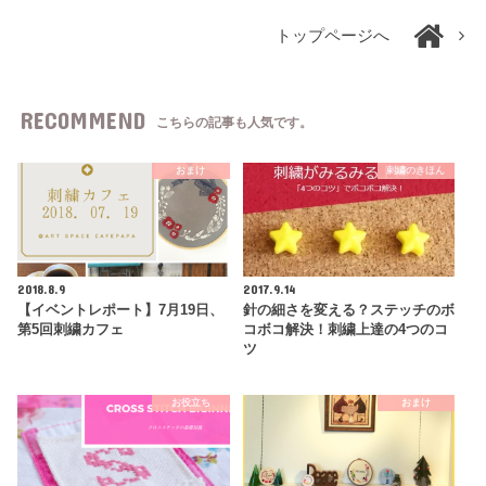
トップページへ
RECOMMEND
こちらの記事も人気です。
おまけ
刺繍のきほん
2018.8.9
2017.9.14
【イベントレポート】7月19日、
針の細さを変える？ステッチのボ
第5回刺繍カフェ
コボコ解決！刺繍上達の4つのコ
ツ
お役立ち
おまけ