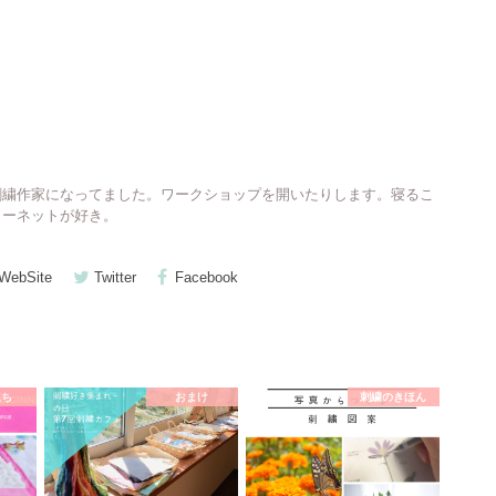
刺繍作家になってました。ワークショップを開いたりします。寝るこ
ターネットが好き。
WebSite
Twitter
Facebook
立ち
おまけ
刺繍のきほん