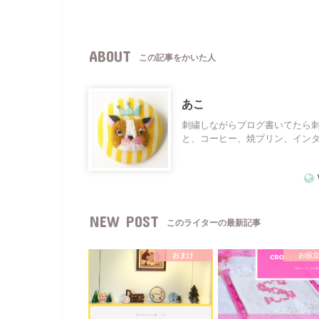
ABOUT
この記事をかいた人
あこ
刺繍しながらブログ書いてたら
と、コーヒー、焼プリン、イン
NEW POST
このライターの最新記事
おまけ
お役