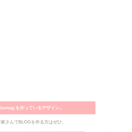
itomag.を作っているデザイン。
作家さんでBLOGを作る方はぜひ。