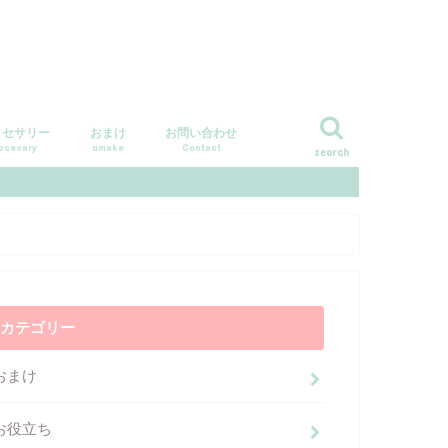
クセサリー
おまけ
お問い合わせ
ccesary
omake
Contact
search
カテゴリー
おまけ
お役立ち