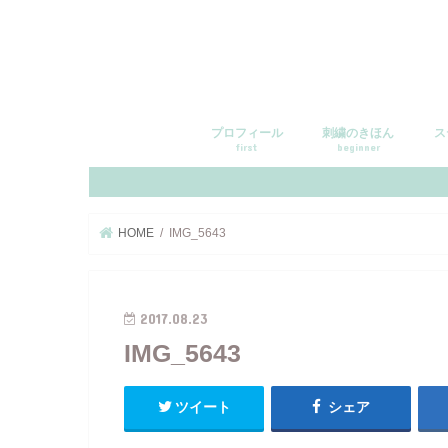
プロフィール
刺繍のきほん
ス
first
beginner
HOME
IMG_5643
2017.08.23
IMG_5643
ツイート
シェア