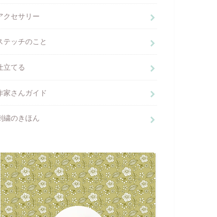
アクセサリー
ステッチのこと
仕立てる
作家さんガイド
刺繍のきほん