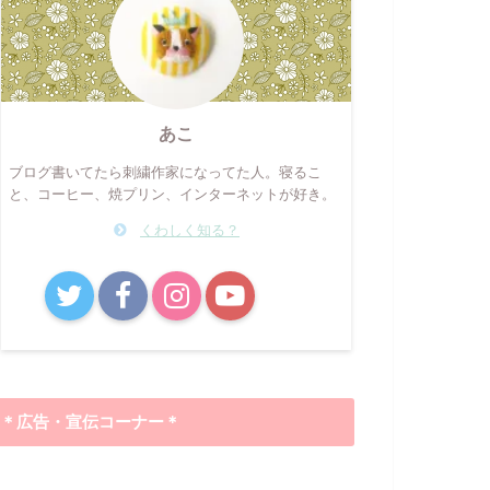
あこ
ブログ書いてたら刺繍作家になってた人。寝るこ
と、コーヒー、焼プリン、インターネットが好き。
くわしく知る？
B!
＊広告・宣伝コーナー＊