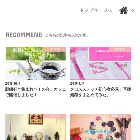
トップページへ
RECOMMEND
こちらの記事も人気です。
おまけ
お役立ち
2017.10.1
2019.1.14
刺繍好き集まれ〜！の会。カフェ
クロスステッチ初心者必見！基礎
で開催しました！
知識をまとめてみた。
おまけ
刺繍のきほん