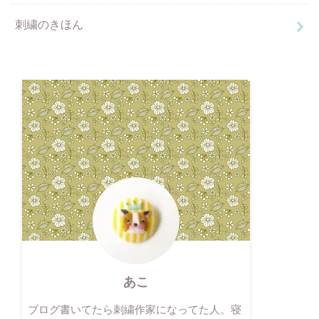
刺繍のきほん
あこ
ブログ書いてたら刺繍作家になってた人。寝