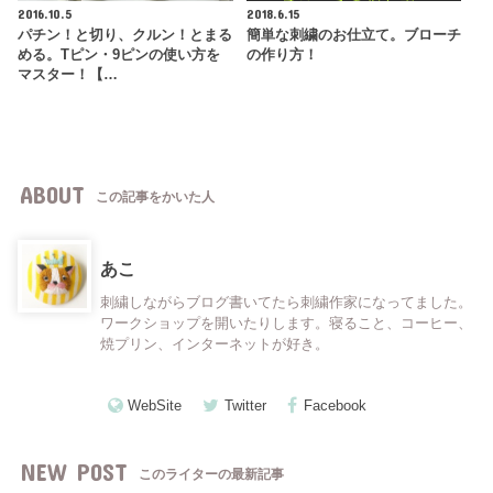
2016.10.5
2018.6.15
パチン！と切り、クルン！とまる
簡単な刺繍のお仕立て。ブローチ
める。Tピン・9ピンの使い方を
の作り方！
マスター！【…
ABOUT
この記事をかいた人
あこ
刺繍しながらブログ書いてたら刺繍作家になってました。
ワークショップを開いたりします。寝ること、コーヒー、
焼プリン、インターネットが好き。
WebSite
Twitter
Facebook
NEW POST
このライターの最新記事