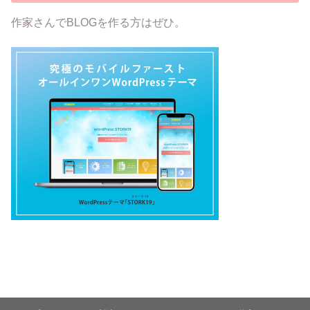
作家さんでBLOGを作る方はぜひ。