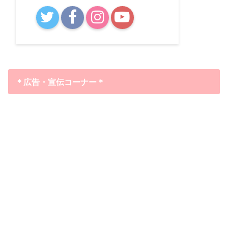
B!
＊広告・宣伝コーナー＊