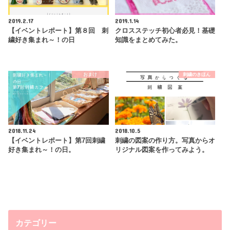
2019.2.17
2019.1.14
【イベントレポート】第８回 刺
クロスステッチ初心者必見！基礎
繍好き集まれ～！の日
知識をまとめてみた。
おまけ
刺繍のきほん
2018.11.24
2018.10.5
【イベントレポート】第7回刺繍
刺繍の図案の作り方。写真からオ
好き集まれ～！の日。
リジナル図案を作ってみよう。
カテゴリー