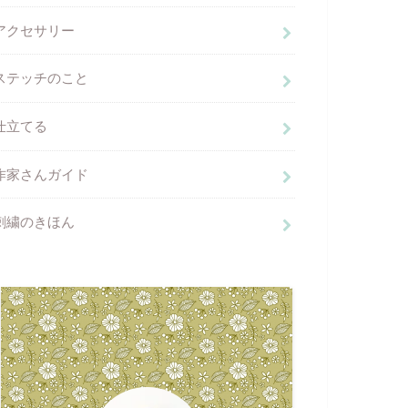
アクセサリー
ステッチのこと
仕立てる
作家さんガイド
刺繍のきほん