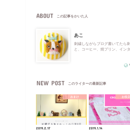
ABOUT
この記事をかいた人
あこ
刺繍しながらブログ書いてたら
と、コーヒー、焼プリン、イン
NEW POST
このライターの最新記事
おまけ
お役
2019.2.17
2019.1.14