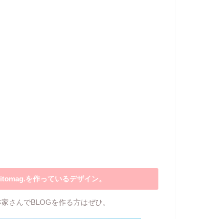
itomag.を作っているデザイン。
作家さんでBLOGを作る方はぜひ。