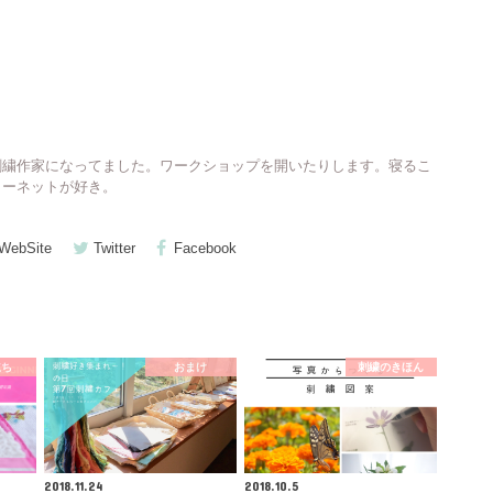
刺繍作家になってました。ワークショップを開いたりします。寝るこ
ターネットが好き。
WebSite
Twitter
Facebook
立ち
おまけ
刺繍のきほん
2018.11.24
2018.10.5