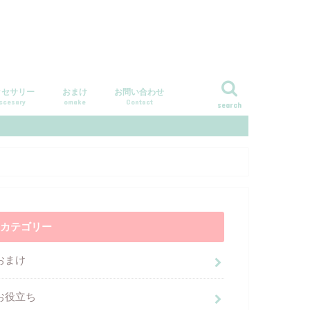
クセサリー
おまけ
お問い合わせ
ccesary
omake
Contact
search
カテゴリー
おまけ
お役立ち