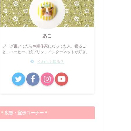
あこ
ブログ書いてたら刺繍作家になってた人。寝るこ
と、コーヒー、焼プリン、インターネットが好き。
くわしく知る？
B!
＊広告・宣伝コーナー＊