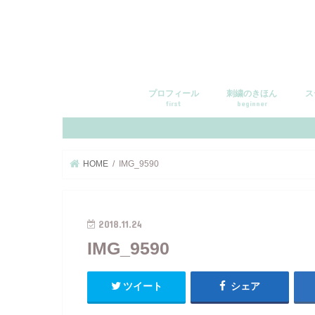
プロフィール
刺繍のきほん
ス
first
beginner
HOME
IMG_9590
2018.11.24
IMG_9590
ツイート
シェア