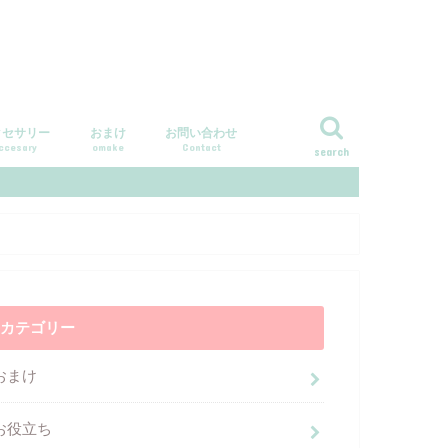
クセサリー
おまけ
お問い合わせ
ccesary
omake
Contact
search
カテゴリー
おまけ
お役立ち