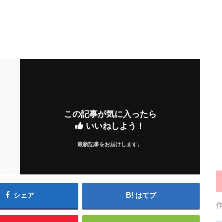
この記事が気に入ったら
いいねしよう！
最新記事をお届けします。
シェア
はてブ