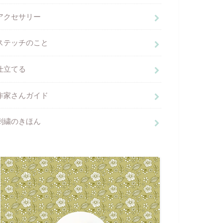
アクセサリー
ステッチのこと
仕立てる
作家さんガイド
刺繍のきほん