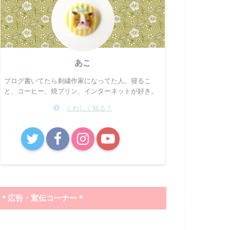
あこ
ブログ書いてたら刺繍作家になってた人。寝るこ
と、コーヒー、焼プリン、インターネットが好き。
くわしく知る？
B!
＊広告・宣伝コーナー＊