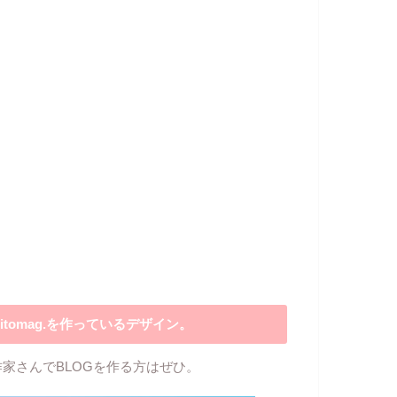
itomag.を作っているデザイン。
作家さんでBLOGを作る方はぜひ。