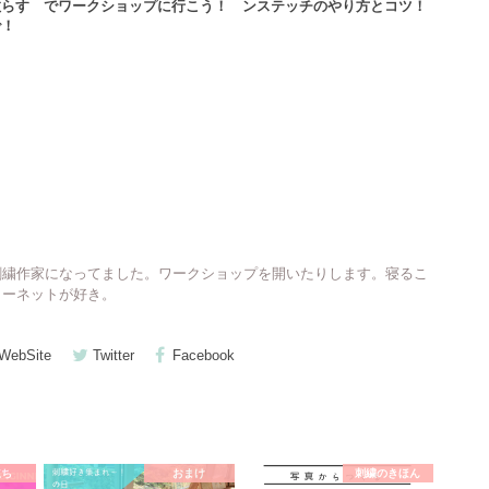
散らす
でワークショップに行こう！
ンステッチのやり方とコツ！
で！
刺繍作家になってました。ワークショップを開いたりします。寝るこ
ターネットが好き。
WebSite
Twitter
Facebook
立ち
おまけ
刺繍のきほん