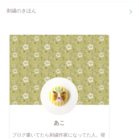
刺繍のきほん
あこ
ブログ書いてたら刺繍作家になってた人。寝