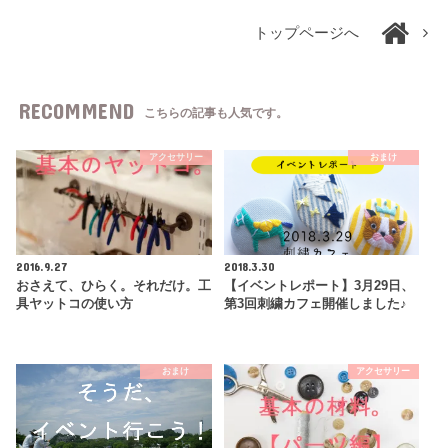
トップページへ
RECOMMEND
こちらの記事も人気です。
アクセサリー
おまけ
2016.9.27
2018.3.30
おさえて、ひらく。それだけ。工
【イベントレポート】3月29日、
具ヤットコの使い方
第3回刺繍カフェ開催しました♪
おまけ
アクセサリー