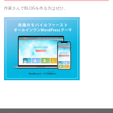
作家さんでBLOGを作る方はぜひ。