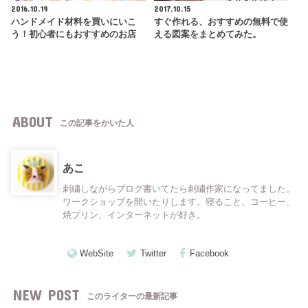
2016.10.19
2017.10.15
ハンドメイド材料を買いにいこ
すぐ作れる、おすすめの無料で使
う！初心者にもおすすめのお店
える図案をまとめてみた。
ABOUT
この記事をかいた人
あこ
刺繍しながらブログ書いてたら刺繍作家になってました。
ワークショップを開いたりします。寝ること、コーヒー、
焼プリン、インターネットが好き。
WebSite
Twitter
Facebook
NEW POST
このライターの最新記事