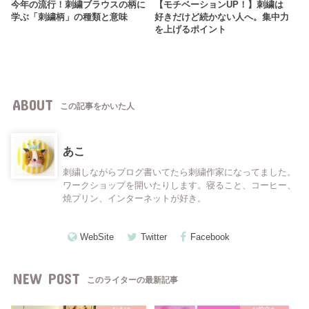
今年の流行！刺繍ブラウスの柄に
【モチベーションUP！】刺繍は
学ぶ「刺繍柄」の種類と意味
好きだけど続かない人へ。集中力
を上げるポイント
ABOUT
この記事をかいた人
あこ
刺繍しながらブログ書いてたら刺繍作家になってました。
ワークショップを開いたりします。寝ること、コーヒー、
焼プリン、インターネットが好き。
WebSite
Twitter
Facebook
NEW POST
このライターの最新記事