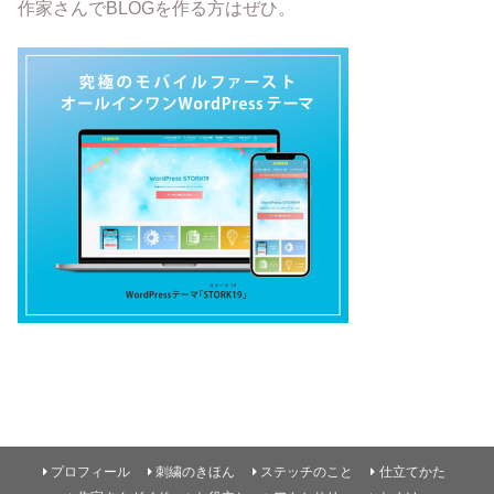
作家さんでBLOGを作る方はぜひ。
プロフィール
刺繍のきほん
ステッチのこと
仕立てかた