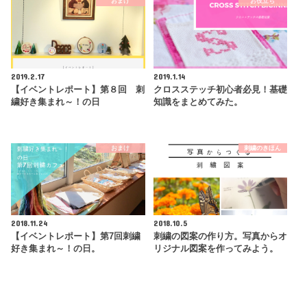
おまけ
お役立ち
2019.2.17
2019.1.14
【イベントレポート】第８回 刺
クロスステッチ初心者必見！基礎
繍好き集まれ～！の日
知識をまとめてみた。
おまけ
刺繍のきほん
2018.11.24
2018.10.5
【イベントレポート】第7回刺繍
刺繍の図案の作り方。写真からオ
好き集まれ～！の日。
リジナル図案を作ってみよう。