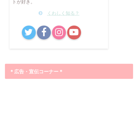
トが好き。
くわしく知る？
B!
＊広告・宣伝コーナー＊