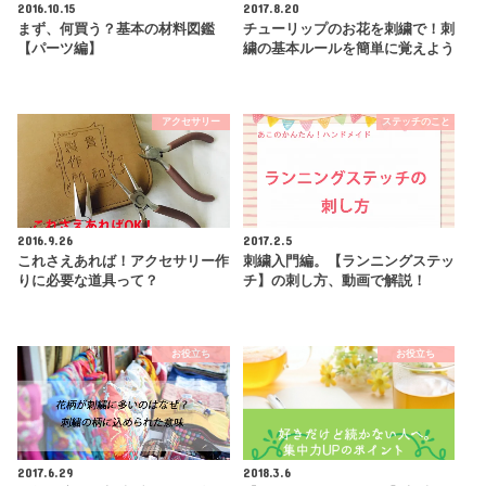
2016.10.15
2017.8.20
まず、何買う？基本の材料図鑑
チューリップのお花を刺繍で！刺
【パーツ編】
繍の基本ルールを簡単に覚えよう
アクセサリー
ステッチのこと
2016.9.26
2017.2.5
これさえあれば！アクセサリー作
刺繍入門編。【ランニングステッ
りに必要な道具って？
チ】の刺し方、動画で解説！
お役立ち
お役立ち
2017.6.29
2018.3.6