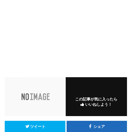
この記事が気に入ったら
いいねしよう！
ツイート
シェア