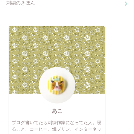
刺繍のきほん
あこ
ブログ書いてたら刺繍作家になってた人。寝
ること、コーヒー、焼プリン、インターネッ