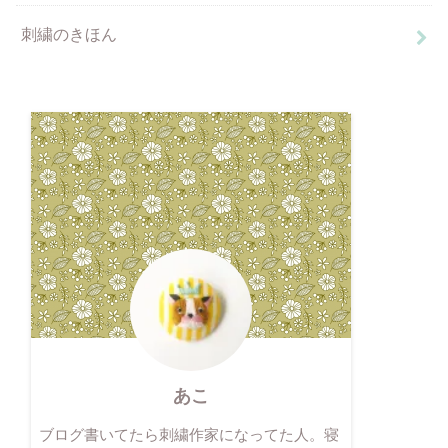
刺繍のきほん
あこ
ブログ書いてたら刺繍作家になってた人。寝