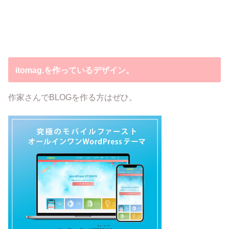
itomag.を作っているデザイン。
作家さんでBLOGを作る方はぜひ。