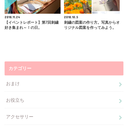
2018.11.24
2018.10.5
【イベントレポート】第7回刺繍
刺繍の図案の作り方。写真からオ
好き集まれ～！の日。
リジナル図案を作ってみよう。
カテゴリー
おまけ
お役立ち
アクセサリー