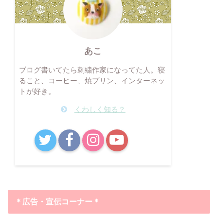
あこ
ブログ書いてたら刺繍作家になってた人。寝
ること、コーヒー、焼プリン、インターネッ
トが好き。
くわしく知る？
B!
＊広告・宣伝コーナー＊