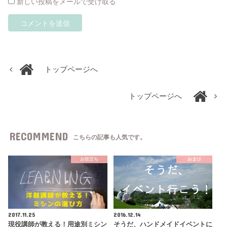
新しい投稿をメールで受け取る
トップページへ
トップページへ
RECOMMEND
こちらの記事も人気です。
お役立ち
おまけ
2017.11.25
2016.12.14
現役講師が教える！用途別ミシン
そうだ、ハンドメイドイベントに