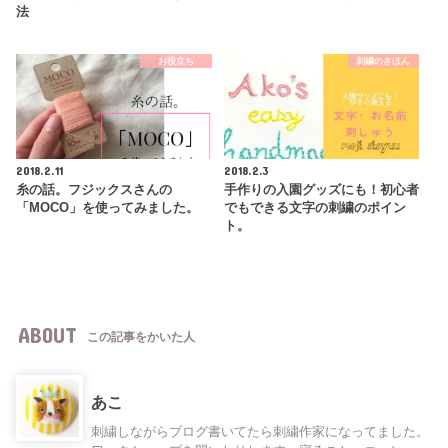
法
お役立ち
刺繍のきほん
2018.2.11
2018.2.3
糸の話。フジックスさんの
手作りの入園グッズにも！初心者
「MOCO」を使ってみました。
でもできる文字の刺繍のポイン
ト。
ABOUT
この記事をかいた人
あこ
刺繍しながらブログ書いてたら刺繍作家になってました。