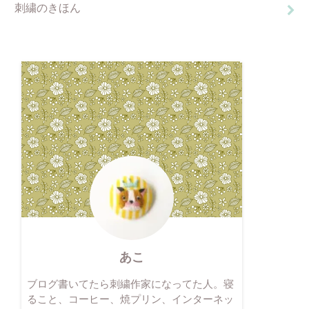
刺繍のきほん
あこ
ブログ書いてたら刺繍作家になってた人。寝
ること、コーヒー、焼プリン、インターネッ