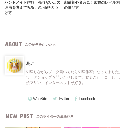
ハンドメイド作品、売れない…の
刺繍初心者必見！図案のレベル別
理由を考えてみる。#1 価格のつ
の選び方
け方
ABOUT
この記事をかいた人
あこ
刺繍しながらブログ書いてたら刺繍作家になってました。
ワークショップを開いたりします。寝ること、コーヒー、
焼プリン、インターネットが好き。
WebSite
Twitter
Facebook
NEW POST
このライターの最新記事