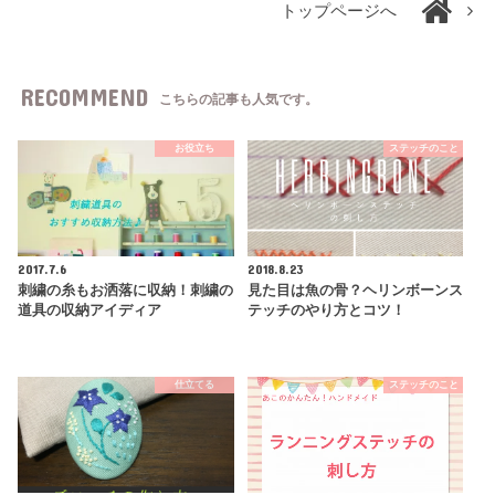
トップページへ
RECOMMEND
こちらの記事も人気です。
お役立ち
ステッチのこと
2017.7.6
2018.8.23
刺繍の糸もお洒落に収納！刺繍の
見た目は魚の骨？ヘリンボーンス
道具の収納アイディア
テッチのやり方とコツ！
仕立てる
ステッチのこと