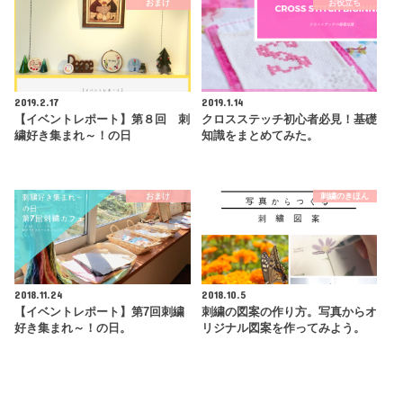
おまけ
お役立ち
2019.2.17
2019.1.14
【イベントレポート】第８回 刺
クロスステッチ初心者必見！基礎
繍好き集まれ～！の日
知識をまとめてみた。
おまけ
刺繍のきほん
2018.11.24
2018.10.5
【イベントレポート】第7回刺繍
刺繍の図案の作り方。写真からオ
好き集まれ～！の日。
リジナル図案を作ってみよう。