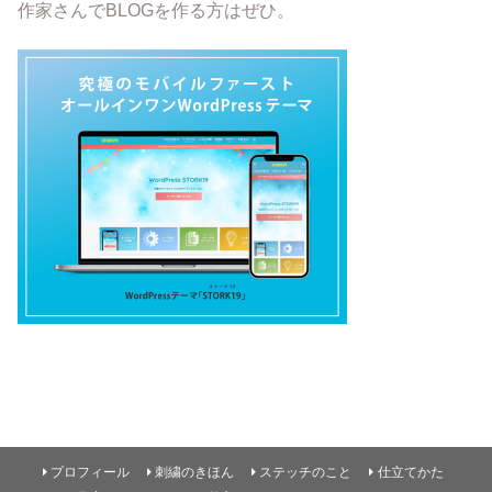
作家さんでBLOGを作る方はぜひ。
プロフィール
刺繍のきほん
ステッチのこと
仕立てかた