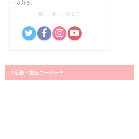
トが好き。
くわしく知る？
B!
＊広告・宣伝コーナー＊