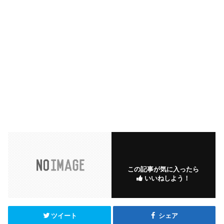
この記事が気に入ったら
いいねしよう！
ツイート
シェア