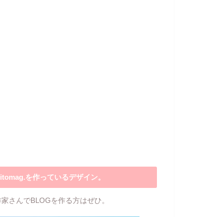
itomag.を作っているデザイン。
作家さんでBLOGを作る方はぜひ。