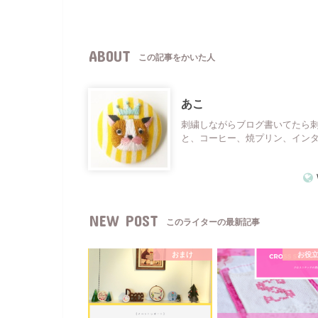
ABOUT
この記事をかいた人
あこ
刺繍しながらブログ書いてたら
と、コーヒー、焼プリン、イン
NEW POST
このライターの最新記事
おまけ
お役