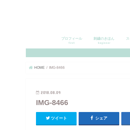
プロフィール
刺繍のきほん
ス
first
beginner
HOME
IMG-8466
2018.08.09
IMG-8466
ツイート
シェア