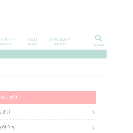
クセサリー
おまけ
お問い合わせ
ccesary
omake
Contact
search
カテゴリー
おまけ
お役立ち