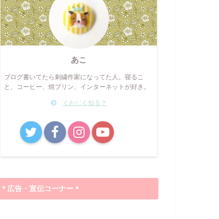
あこ
ブログ書いてたら刺繍作家になってた人。寝るこ
と、コーヒー、焼プリン、インターネットが好き。
くわしく知る？
B!
＊広告・宣伝コーナー＊