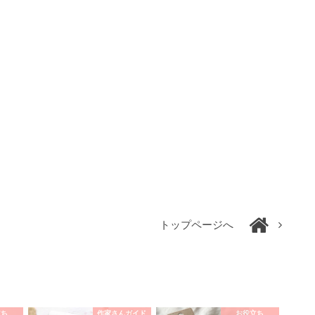
トップページへ
立ち
作家さんガイド
お役立ち