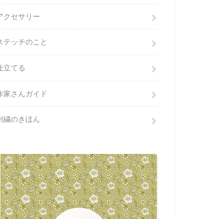
アクセサリー
ステッチのこと
仕立てる
作家さんガイド
刺繍のきほん