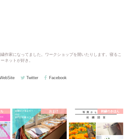
刺繍作家になってました。ワークショップを開いたりします。寝るこ
ターネットが好き。
WebSite
Twitter
Facebook
立ち
おまけ
刺繍のきほん