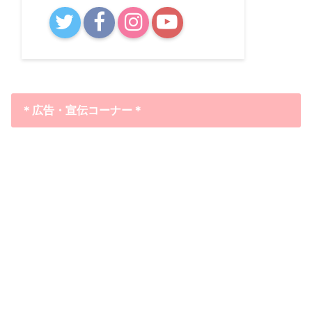
B!
＊広告・宣伝コーナー＊