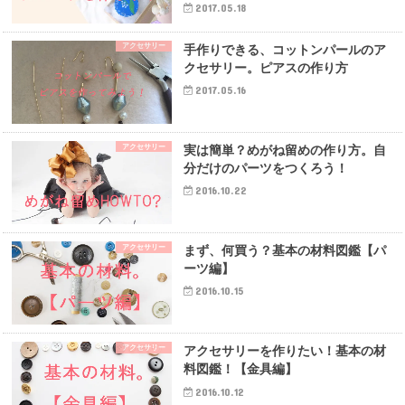
2017.05.18
アクセサリー
手作りできる、コットンパールのア
クセサリー。ピアスの作り方
2017.05.16
アクセサリー
実は簡単？めがね留めの作り方。自
分だけのパーツをつくろう！
2016.10.22
アクセサリー
まず、何買う？基本の材料図鑑【パ
ーツ編】
2016.10.15
アクセサリー
アクセサリーを作りたい！基本の材
料図鑑！【金具編】
2016.10.12