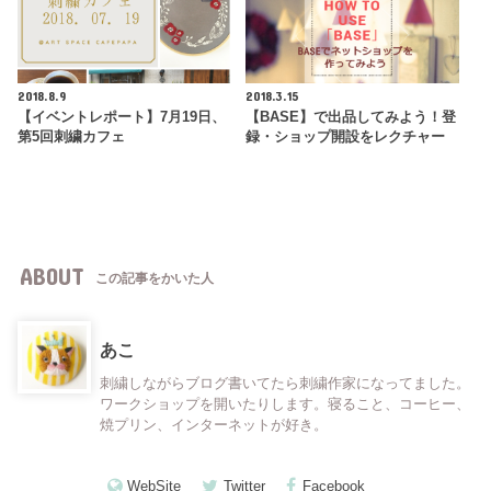
2018.8.9
2018.3.15
【イベントレポート】7月19日、
【BASE】で出品してみよう！登
第5回刺繍カフェ
録・ショップ開設をレクチャー
ABOUT
この記事をかいた人
あこ
刺繍しながらブログ書いてたら刺繍作家になってました。
ワークショップを開いたりします。寝ること、コーヒー、
焼プリン、インターネットが好き。
WebSite
Twitter
Facebook