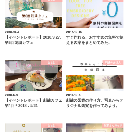
2018.10.3
2017.10.15
【イベントレポート】2018.9.27.
すぐ作れる、おすすめの無料で使
第6回刺繍カフェ
える図案をまとめてみた。
おまけ
刺繍のきほん
2018.6.4
2018.10.5
【イベントレポート】刺繍カフェ
刺繍の図案の作り方。写真からオ
第4回＊2018．5/31
リジナル図案を作ってみよう。
おまけ
作家さんガイド